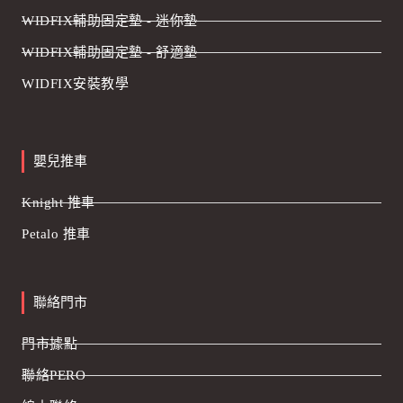
WIDFIX輔助固定墊 - 迷你墊
WIDFIX輔助固定墊 - 舒適墊
WIDFIX安裝教學
嬰兒推車
Knight 推車
Petalo 推車
聯絡門市
門市據點
聯絡PERO