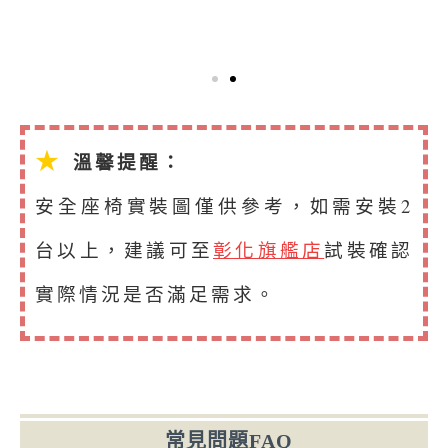
★
溫馨提醒：
安全座椅實裝圖僅供參考，如需安裝2
台以上，建議可至
彰化旗艦店
試裝確認
實際情況是否滿足需求。
常見問題FAQ