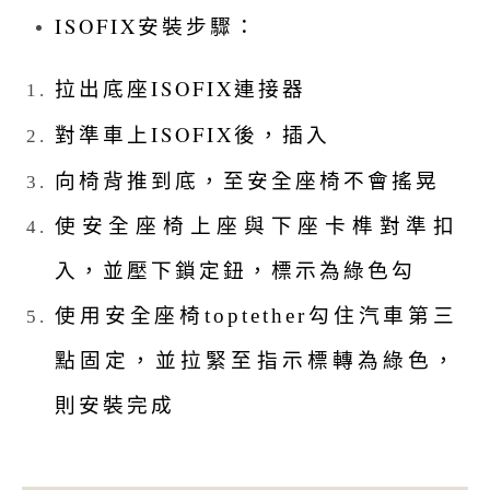
ISOFIX安裝步驟：
拉出底座ISOFIX連接器
對準車上ISOFIX後，插入
向椅背推到底，至安全座椅不會搖晃
使安全座椅上座與下座卡榫對準扣
入，並壓下鎖定鈕，標示為綠色勾
使用安全座椅toptether勾住汽車第三
點固定，並拉緊至指示標轉為綠色，
則安裝完成