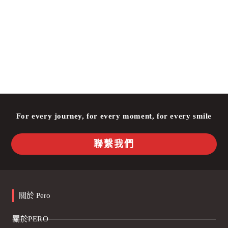
For every journey, for every moment, for every smile
聯繫我們
關於 Pero
關於PERO