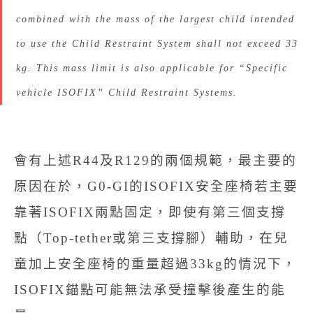
combined with the mass of the largest child intended
to use the Child Restraint System shall not exceed 33
kg. This mass limit is also applicable for “Specific
vehicle ISOFIX” Child Restraint Systems.
會有上述R44及R129的兩個規範，最主要的
原因在於，G0-GI的ISOFIX安全座椅若主要
靠著ISOFIX兩點固定，即使有第三個支撐
點（Top-tether或第三支撐腳）輔助，在兒
童加上安全座椅的重量超過33kg的情況下，
ISOFIX錨點可能無法承受撞擊後產生的能