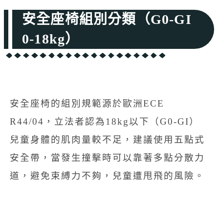
安全座椅組別分類（G0-GI
0-18kg）
安全座椅的組別規範源於歐洲ECE
R44/04，立法者認為18kg以下（G0-GI）
兒童身體的肌肉量較不足，建議使用五點式
安全帶，當發生撞擊時可以靠著多點分散力
道，避免束縛力不夠，兒童遭甩飛的風險。