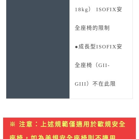
18kg） ISOFIX安
全座椅的限制
●成長型ISOFIX安
全座椅（GII-
GIII）不在此限
※ 注意：上述規範僅適用於歐規安全
座椅，如為美規安全座椅則不適用