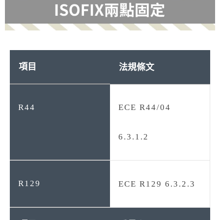
法規條文
ECE R44/04
6.3.1.2
ECE R129 6.3.2.3