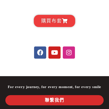
購買布套
For every journey, for every moment, for every smile
聯繫我們