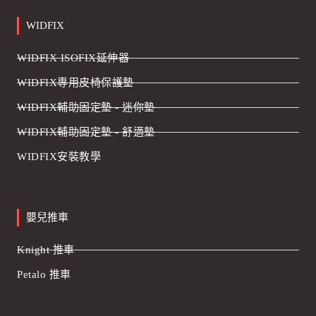
WIDFIX
WIDFIX ISOFIX延伸器
WIDFIX專用皮椅保護墊
WIDFIX輔助固定墊 - 迷你墊
WIDFIX輔助固定墊 - 舒適墊
WIDFIX安裝教學
嬰兒推車
Knight 推車
Petalo 推車