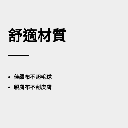
舒適材質
佳績布不起毛球
親膚布不刮皮膚