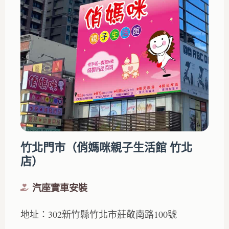
竹北門市（俏媽咪親子生活館 竹北
店）
汽座實車安裝
地址：302新竹縣竹北市莊敬南路100號