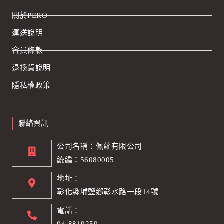
關於PERO
運送說明
會員條款
退換貨說明
隱私權政策
聯絡資訊
公司名稱：佩蘿有限公司
統編：56080005
地址：
彰化縣埔鹽鄉彰水路一段14號
電話：
04-8819259