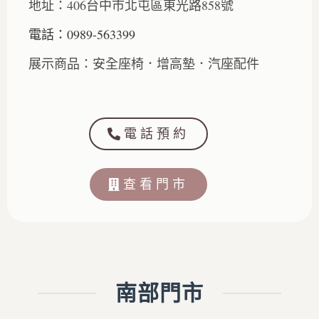
地址：406台中市北屯區東光路858號
電話：0989-563399
展示商品：安全座椅．增高墊．汽座配件
電話預約
查看門市
南部門市