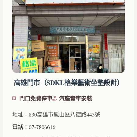
高雄門市（SDKL格樂藝術坐墊設計）
門口免費停車
汽座實車安裝
地址：830高雄市鳳山區八德路443號
電話：07-7806616