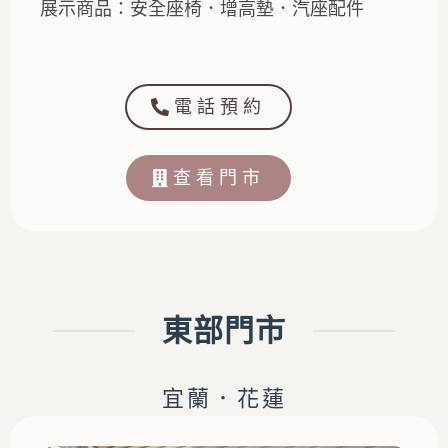
展示商品：安全座椅．增高墊．汽座配件
電話預約
查看門市
東部門市
宜蘭．花蓮