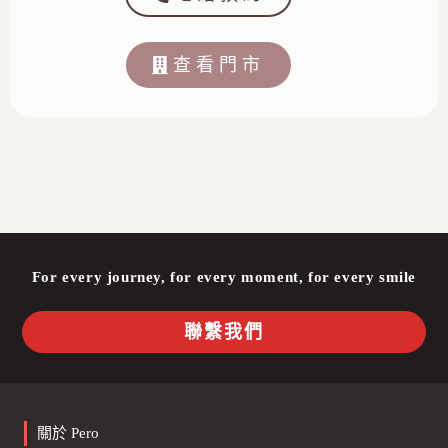
查看門市
For every journey, for every moment, for every smile
聯繫我們
關於 Pero