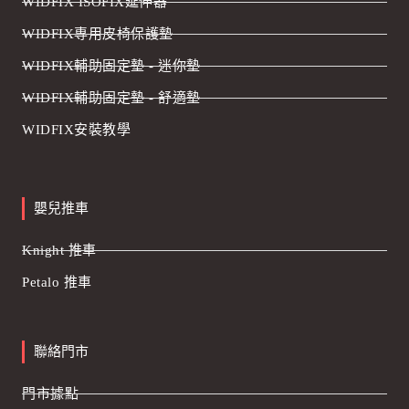
WIDFIX ISOFIX延伸器
WIDFIX專用皮椅保護墊
WIDFIX輔助固定墊 - 迷你墊
WIDFIX輔助固定墊 - 舒適墊
WIDFIX安裝教學
嬰兒推車
Knight 推車
Petalo 推車
聯絡門市
門市據點