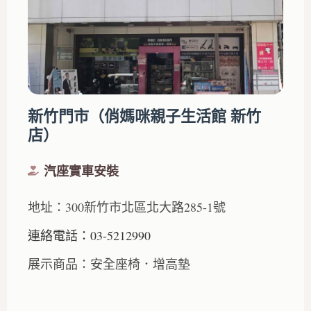
新竹門市（俏媽咪親子生活館 新竹
店）
汽座實車安裝
地址：300新竹市北區北大路285-1號
連絡電話：03-5212990
展示商品：安全座椅．增高墊