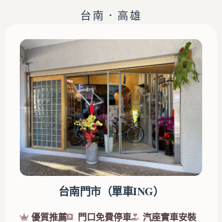
台南．高雄
台南門市（單車ING）
優質推薦
門口免費停車
汽座實車安裝