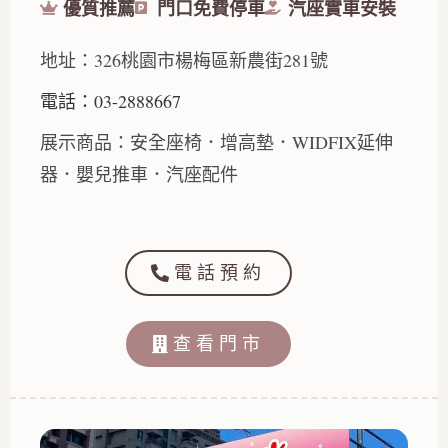
優質推薦
門口免費停車
汽座實車安裝
地址：326桃園市楊梅區新農街281號
電話：03-2888667
展示商品：安全座椅．增高墊．WIDFIX延伸
器．嬰兒推車．汽座配件
電話預約
查看門市