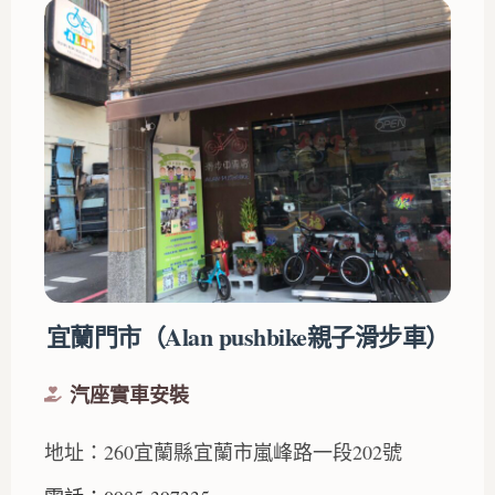
宜蘭門市（Alan pushbike親子滑步車）
汽座實車安裝
地址：260宜蘭縣宜蘭市嵐峰路一段202號