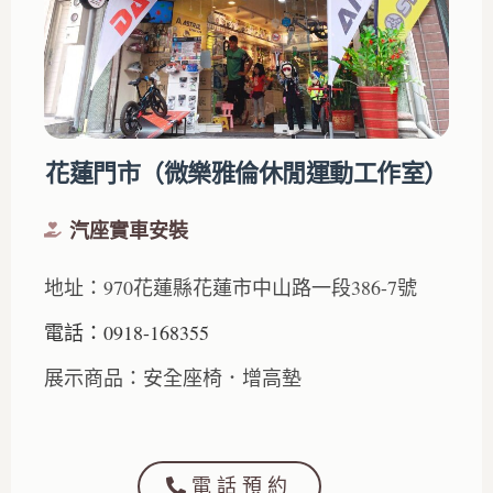
花蓮門市（微樂雅倫休閒運動工作室）
汽座實車安裝
地址：970花蓮縣花蓮市中山路一段386-7號
電話：0918-168355
展示商品：安全座椅．增高墊
電話預約