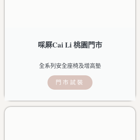
啋厤Cai Li 桃園門市
全系列安全座椅及增高墊
門市試裝