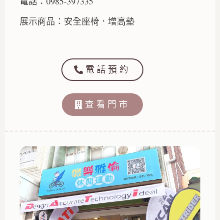
電話：0985-397335
展示商品：安全座椅．增高墊
電話預約
查看門市