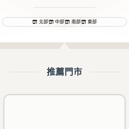
北部
中部
南部
東部
推薦門市