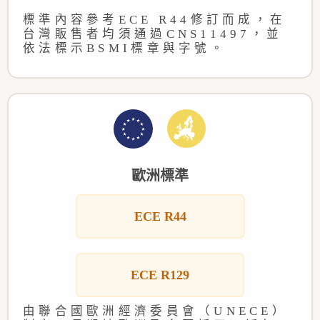
標準內容參考ECE R44修訂而成，在
台灣販售者均須通過CNS11497，並
依法標示BSMI標章與字號。
歐洲標準
ECE R44
ECE R129
由聯合國歐洲經濟委員會（UNECE）