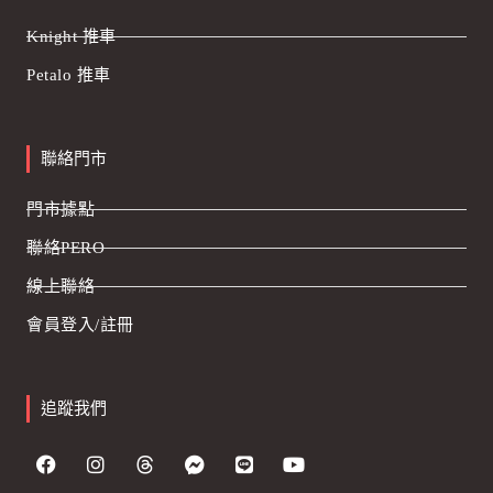
Knight 推車
Petalo 推車
聯絡門市
門市據點
聯絡PERO
線上聯絡
會員登入/註冊
追蹤我們