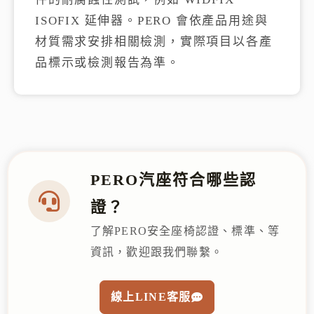
ISOFIX 延伸器。PERO 會依產品用途與
材質需求安排相關檢測，實際項目以各產
品標示或檢測報告為準。
PERO汽座符合哪些認
證？
了解PERO安全座椅認證、標準、等
資訊，歡迎跟我們聯繫。
線上LINE客服