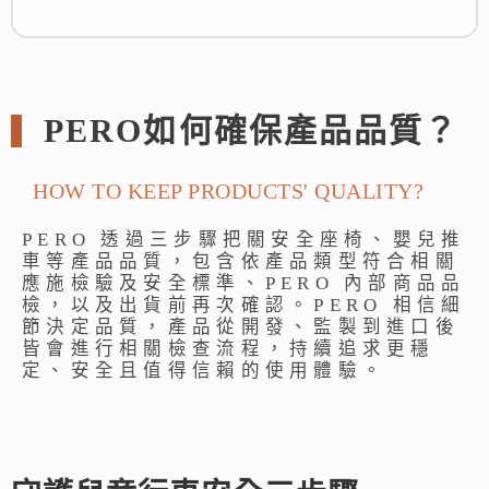
PERO如何確保產品品質？
HOW TO KEEP PRODUCTS' QUALITY?
PERO 透過三步驟把關安全座椅、嬰兒推
車等產品品質，包含依產品類型符合相關
應施檢驗及安全標準、PERO 內部商品品
檢，以及出貨前再次確認。PERO 相信細
節決定品質，產品從開發、監製到進口後
皆會進行相關檢查流程，持續追求更穩
定、安全且值得信賴的使用體驗。