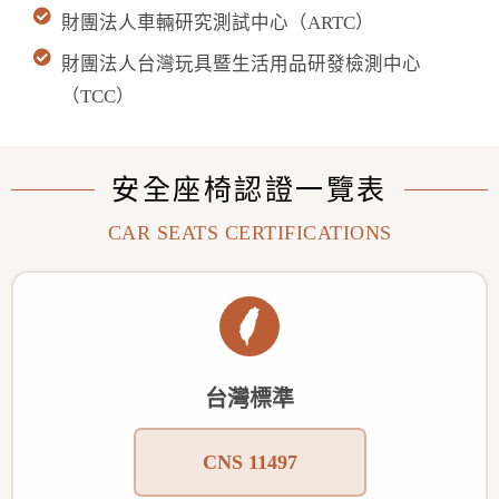
財團法人車輛研究測試中心（ARTC）
財團法人台灣玩具暨生活用品研發檢測中心
（TCC）
安全座椅認證一覽表
CAR SEATS CERTIFICATIONS
台灣標準
CNS 11497