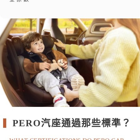
PERO汽座通過那些標準？