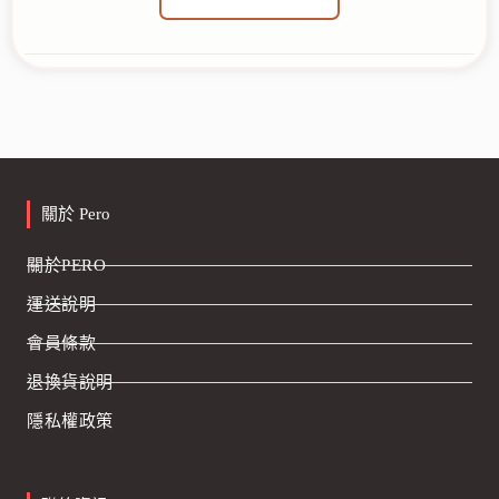
關於 Pero
關於PERO
運送說明
會員條款
退換貨說明
隱私權政策