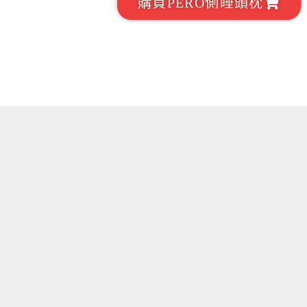
購買PERO側睡頭枕