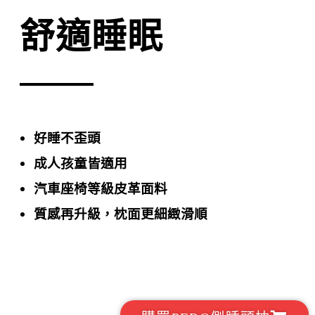
舒適睡眠
好睡不歪頭
成人孩童皆適用
汽車座椅等級皮革面料
質感再升級，枕面更細緻滑順