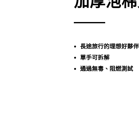
加厚泡棉
長途旅行的理想好夥伴
單手可拆解
通過無毒、阻燃測試