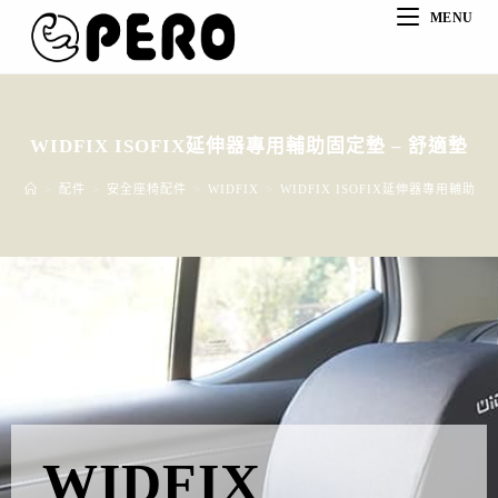
MENU
WIDFIX ISOFIX延伸器專用輔助固定墊 – 舒適墊
>
配件
>
安全座椅配件
>
WIDFIX
>
WIDFIX ISOFIX延伸器專用輔助固
WIDFIX