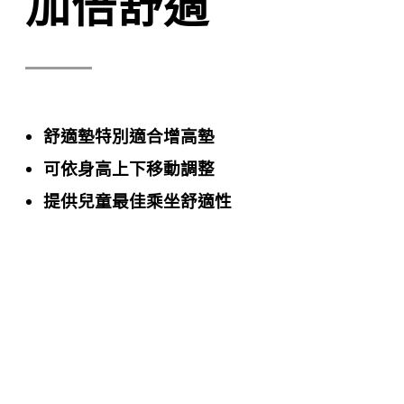
加倍舒適
舒適墊特別適合增高墊
可依身高上下移動
調整
提供兒童最佳乘坐舒適性