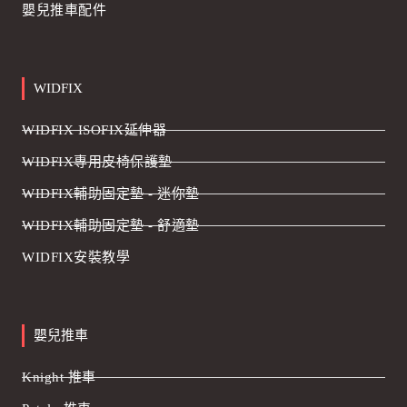
嬰兒推車配件
WIDFIX
WIDFIX ISOFIX延伸器
WIDFIX專用皮椅保護墊
WIDFIX輔助固定墊 - 迷你墊
WIDFIX輔助固定墊 - 舒適墊
WIDFIX安裝教學
嬰兒推車
Knight 推車