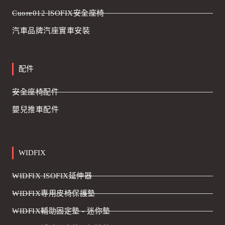
Cuore012 ISOFIX安全座椅
汽車品牌汽座實車安裝
配件
安全座椅配件
嬰兒推車配件
WIDFIX
WIDFIX ISOFIX延伸器
WIDFIX專用皮椅保護墊
WIDFIX輔助固定墊 - 迷你墊