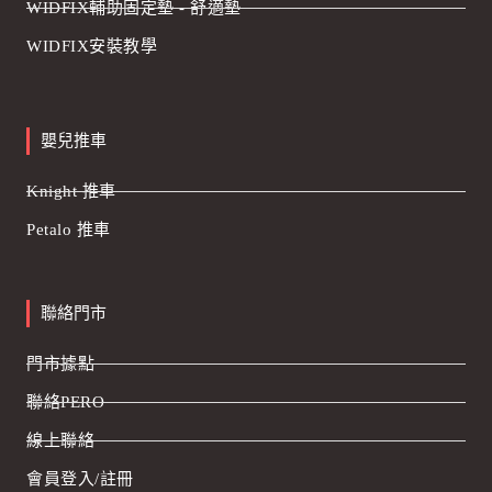
WIDFIX輔助固定墊 - 舒適墊
WIDFIX安裝教學
嬰兒推車
Knight 推車
Petalo 推車
聯絡門市
門市據點
聯絡PERO
線上聯絡
會員登入/註冊