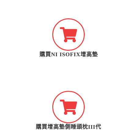
購買NI ISOFIX增高墊
購買增高墊側睡頭枕III代