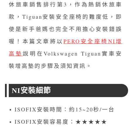
休旅車銷售排行第3，作為熱銷休旅車
款，Tiguan安裝安全座椅的難度低，
即
使是新手爸媽也完全不用擔心安裝錯誤
喔！本篇文章將以
PERO安全座椅NI增
高墊
說明在
Volkswagen Tiguan
實車安
裝增高墊的步驟及須知資訊。
NI安裝細節
ISOFIX安裝時間：約15~20秒/一台
ISOFIX安裝容易度：★★★★★