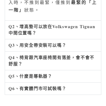
最緊的「上
入時，不推到最緊，僅推到
一階」
狀態。
Q2、增高墊可以放在Volkswagen Tiguan
中間位置嗎？
Q3、用安全帶安裝可以嗎？
Q4、椅背跟汽車座椅間有落差，會不會不
舒服？
Q5、什麼是導軌器？
Q6、有實體門市可試裝嗎？