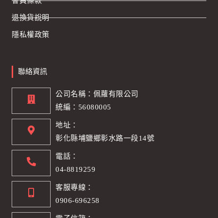
會員條款
退換貨說明
隱私權政策
聯絡資訊
公司名稱：佩蘿有限公司
統編：56080005
地址：
彰化縣埔鹽鄉彰水路一段14號
電話：
04-8819259
客服專線：
0906-696258