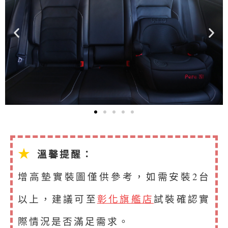
★
溫馨提醒：
增高墊實裝圖僅供參考，如需安裝2台
以上，建議可至
彰化旗艦店
試裝確認實
際情況是否滿足需求。