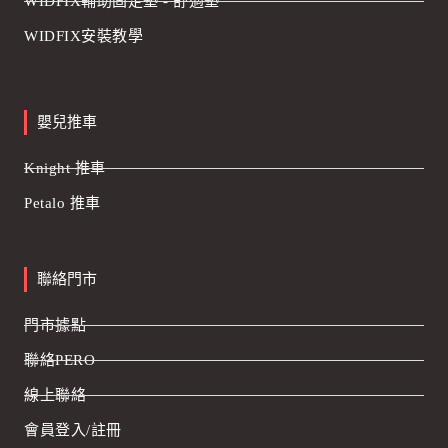
WIDFIX輔助固定墊 - 舒適墊
WIDFIX安裝教學
嬰兒推車
Knight 推車
Petalo 推車
聯絡門市
門市據點
聯絡PERO
線上聯絡
會員登入/註冊