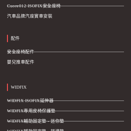
Cuore012 ISOFIX安全座椅
汽車品牌汽座實車安裝
配件
安全座椅配件
嬰兒推車配件
WIDFIX
WIDFIX ISOFIX延伸器
WIDFIX專用皮椅保護墊
WIDFIX輔助固定墊 - 迷你墊