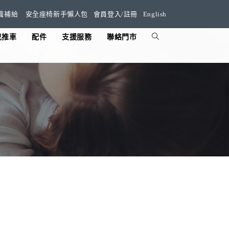
識補給
安全座椅新手懶人包
會員登入/註冊
English
兒推車
配件
支援服務
聯絡門市