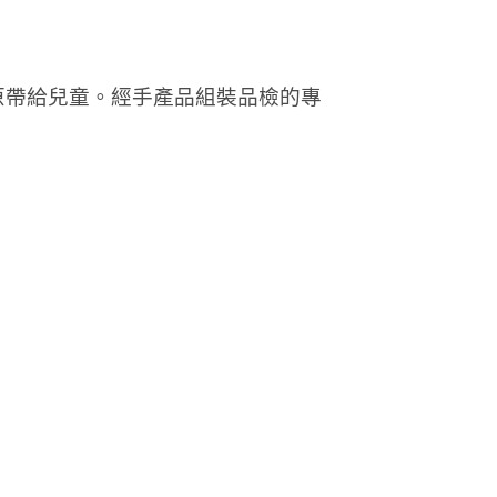
原帶給兒童。
經手產品組裝品檢的專