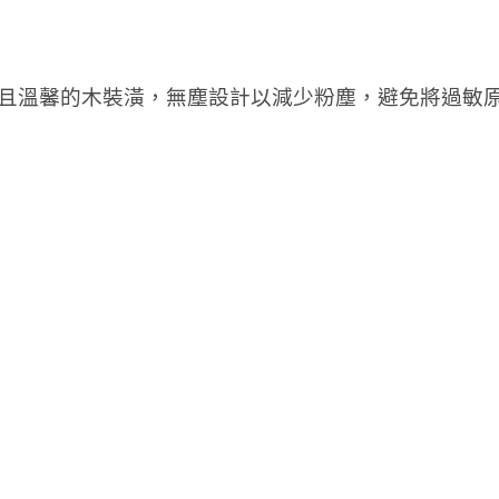
明亮且溫馨的木裝潢，
無塵設計以減少粉塵，避免將過敏