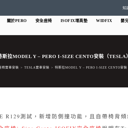
知
關於PERO
安全座椅
ISOFIX增高墊
WIDFIX
嬰
特斯拉MODEL Y – PERO I-SIZE CENTO安裝（TESLA
座椅實車安裝
>
TESLA實車安裝
>
特斯拉MODEL Y – PERO I-SIZE CENTO安
椅通過ECE R129測試，新增防側撞功能，且自帶椅背傾斜