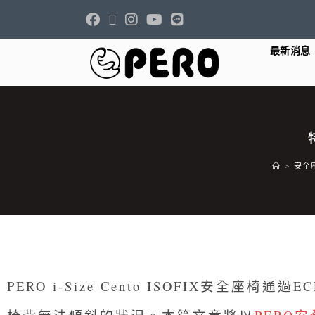
最新消息
>
安全
PERO i-Size Cento ISOFIX安全座