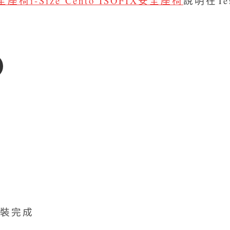
座椅i-Size Cento ISOFIX安全座椅
說明在Tes
裝完成