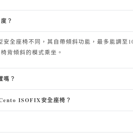
幾度？
跟常見的成長型安全座椅不同，其自帶傾斜功能，最多能調
以椅背傾斜的模式乘坐。
位置嗎？
Cento ISOFIX安全座椅？