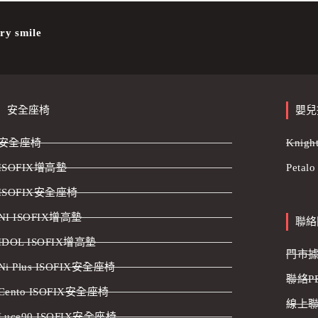
ry smile
安全座椅
嬰兒
安全座椅
Knig
ISOFIX增高墊
Petal
ISOFIX安全座椅
NI ISOFIX增高墊
聯絡
IDOL ISOFIX增高墊
門市
Ni Plus ISOFIX安全座椅
聯絡P
Cento ISOFIX安全座椅
線上
Luce90 ISOFIX安全座椅