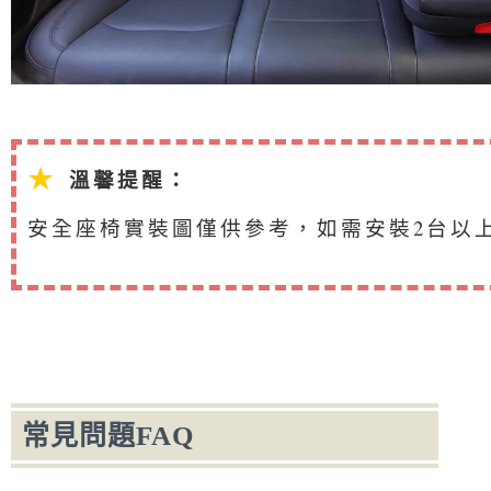
★
溫馨提醒：
安全座椅實裝圖僅供參考，如需安裝2台以
常見問題FAQ