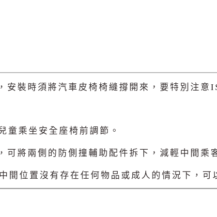
藏在椅縫中，安裝時須將汽車皮椅椅縫撐開來，要特別注意
，需在兒童乘坐安全座椅前調節。
右兩側後，可將兩側的防側撞輔助配件拆下，減輕中間
後座中間位置沒有存在任何物品或成人的情況下，