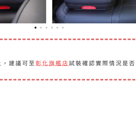
上，建議可至
彰化旗艦店
試裝確認實際情況是否