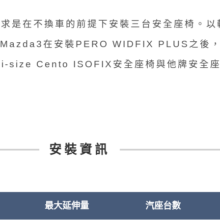
要訴求是在不換車的前提下安裝三台安全座椅。以
da3在安裝PERO WIDFIX PLUS之後
-size Cento ISOFIX安全座椅與他牌
安裝資訊
最大延伸量
汽座台數