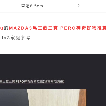
單邊8.5cm
2
u
的
MAZDA3馬三載三寶 PERO神奇好物推
da3家庭參考。