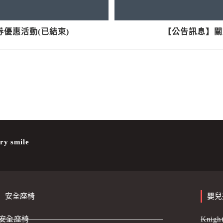
券優惠活動(已結束)
【公告訊息】關
ry smile
安全座椅
嬰兒
安全座椅
Knig