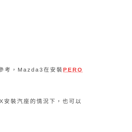
參考，Mazda3在安裝
PERO
FIX安裝汽座的情況下，也可以