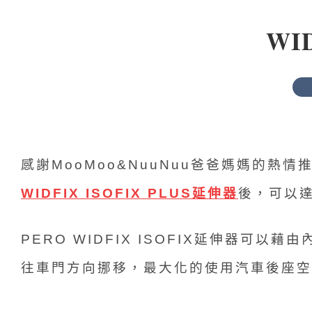
WI
感謝MooMoo&NuuNuu爸爸媽媽的熱情
WIDFIX ISOFIX PLUS延伸器
後，可以
PERO WIDFIX ISOFIX延伸器可
往車門方向挪移，最大化的使用汽車後座空