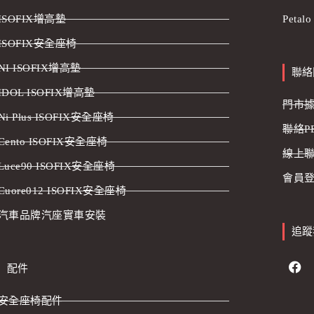
ISOFIX增高墊
Petal
ISOFIX安全座椅
NI ISOFIX增高墊
聯絡
IDOL ISOFIX增高墊
門市
Ni Plus ISOFIX安全座椅
聯絡P
Cento ISOFIX安全座椅
線上
Luce90 ISOFIX安全座椅
會員登
Cuore012 ISOFIX安全座椅
汽車品牌汽座實車安裝
追蹤
配件
安全座椅配件