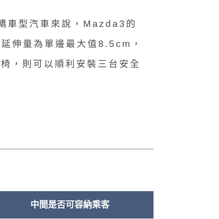
轎車型汽車來說，Mazda3的
，延伸量為單邊最大值8.5cm，
安全座椅，則可以順利安裝三台安全
中間是否可容納乘客