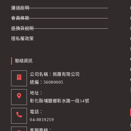
運送說明
會員條款
退換貨說明
隱私權政策
聯絡資訊
公司名稱：佩蘿有限公司
統編：56080005
地址：
彰化縣埔鹽鄉彰水路一段14號
電話：
04-8819259
客服專線：