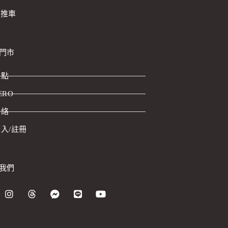
o 推車
門市
據點
ERO
聯絡
入/註冊
我們