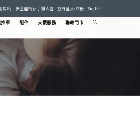
識補給
安全座椅新手懶人包
會員登入/註冊
English
兒推車
配件
支援服務
聯絡門市