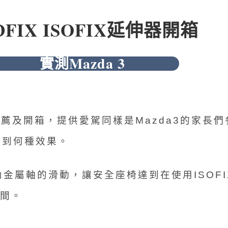
DFIX ISOFIX延伸器開箱
實測Mazda 3
推薦及開箱，提供愛駕同樣是Mazda3的家長們
達到何種效果。
以藉由內金屬軸的滑動，讓安全座椅達到在使用ISO
間。