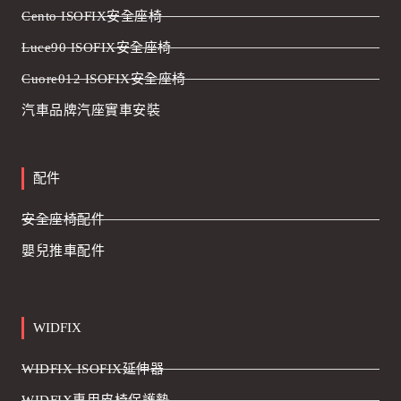
Cento ISOFIX安全座椅
Luce90 ISOFIX安全座椅
Cuore012 ISOFIX安全座椅
汽車品牌汽座實車安裝
配件
安全座椅配件
嬰兒推車配件
WIDFIX
WIDFIX ISOFIX延伸器
WIDFIX專用皮椅保護墊