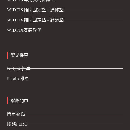
WIDFIX輔助固定墊 - 迷你墊
WIDFIX輔助固定墊 - 舒適墊
WIDFIX安裝教學
嬰兒推車
Knight 推車
Petalo 推車
聯絡門市
門市據點
聯絡PERO