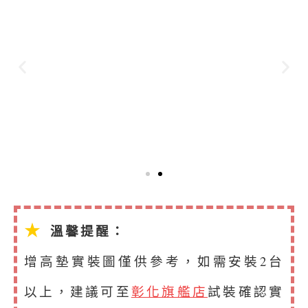
★
溫馨提醒：
增高墊實裝圖僅供參考，如需安裝2台
以上，建議可至
彰化旗艦店
試裝確認實