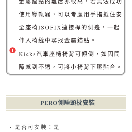
金屬錨點的難度亦較高，若無法成功
使用導軌器，可以考慮用手指抵住安
全座椅ISOFIX連接桿的側邊，一起
伸入椅縫中尋找金屬錨點。
Kicks汽車座椅椅背可傾倒，如因間
隙感到不適，可將小椅背下壓貼合。
PERO側睡頭枕安裝
是否可安裝：是