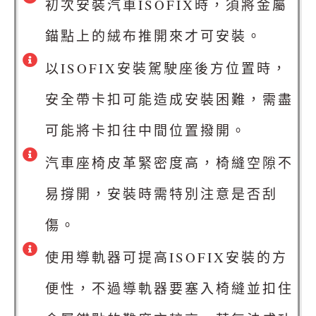
初次安裝汽車ISOFIX時，須將金屬
錨點上的絨布推開來才可安裝。
以ISOFIX安裝駕駛座後方位置時，
安全帶卡扣可能造成安裝困難，需盡
可能將卡扣往中間位置撥開。
汽車座椅皮革緊密度高，椅縫空隙不
易撐開，安裝時需特別注意是否刮
傷。
使用導軌器可提高ISOFIX安裝的方
便性，不過導軌器要塞入椅縫並扣住