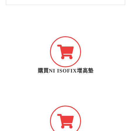
購買NI ISOFIX增高墊