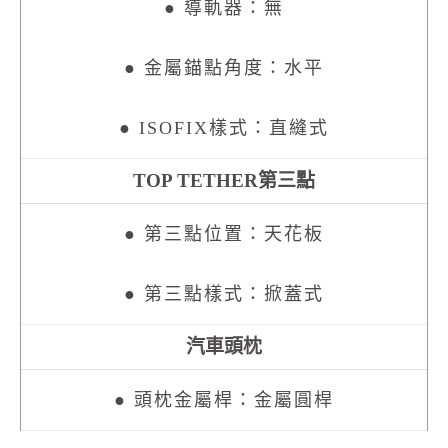
● 導軌器：無
● 金屬錨點角度：水平
● ISOFIX樣式：直縫式
TOP TETHER第三點
● 第三點位置：天花板
● 第三點樣式：掀蓋式
汽車頭枕
● 頭枕金屬桿：金屬圓桿