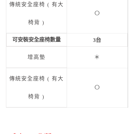
○
3台
＊
○