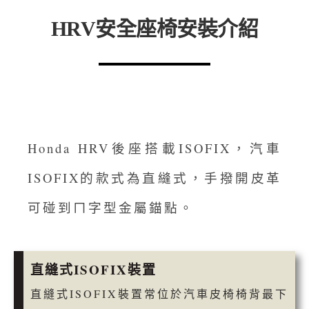
HRV安全座椅安裝介紹
Honda HRV後座搭載ISOFIX，汽車
ISOFIX的款式為直縫式，手撥開皮革
可碰到ㄇ字型金屬錨點。
直縫式ISOFIX裝置
直縫式ISOFIX裝置常位於汽車皮椅椅背最下