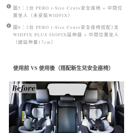
圖5：2台 PERO i-Size Cento安全座椅 + 中間位
置坐人（未安裝WIDFIX）
圖6：2台 PERO i-Size Cento安全座椅搭配2支
WIDFIX PLUS ISOFIX延伸器 + 中間位置坐人
（總延伸量17cm）
使用前 VS 使用後（搭配新生兒安全座椅）