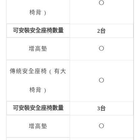
○
2台
○
○
3台
○