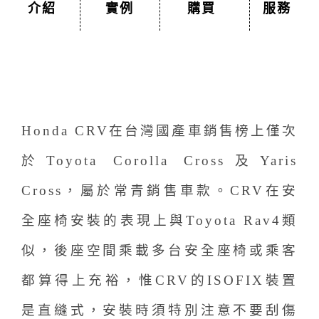
介紹
實例
購買
服務
Honda CRV在台灣國產車銷售榜上僅次
於Toyota Corolla Cross及Yaris
Cross，屬於常青銷售車款。CRV在安
全座椅安裝的表現上與Toyota Rav4類
似，後座空間乘載多台安全座椅或乘客
都算得上充裕，惟CRV的ISOFIX裝置
是直縫式，安裝時須特別注意不要刮傷