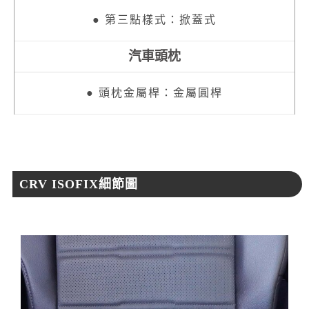
● 第三點樣式：掀蓋式
汽車頭枕
● 頭枕金屬桿：金屬圓桿
CRV ISOFIX細節圖