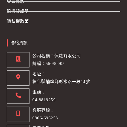
會員條款
退換貨說明
隱私權政策
聯絡資訊
公司名稱：佩蘿有限公司
統編：56080005
地址：
彰化縣埔鹽鄉彰水路一段14號
電話：
04-8819259
客服專線：
0906-696258