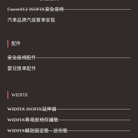
Cuore012 ISOFIX安全座椅
汽車品牌汽座實車安裝
配件
安全座椅配件
嬰兒推車配件
WIDFIX
WIDFIX ISOFIX延伸器
WIDFIX專用皮椅保護墊
WIDFIX輔助固定墊 - 迷你墊