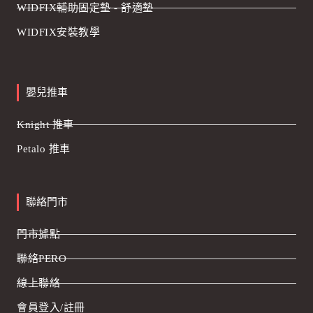
WIDFIX輔助固定墊 - 舒適墊
WIDFIX安裝教學
嬰兒推車
Knight 推車
Petalo 推車
聯絡門市
門市據點
聯絡PERO
線上聯絡
會員登入/註冊