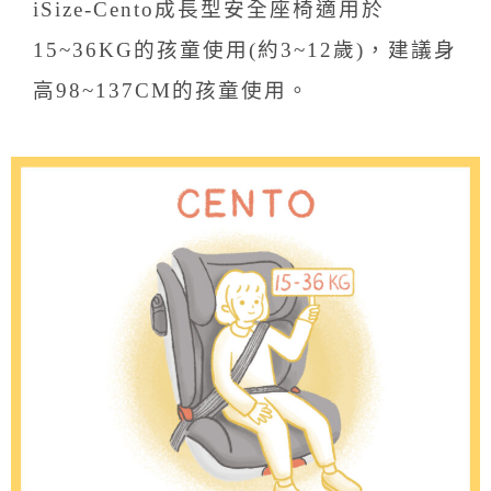
iSize-Cento成長型安全座椅適用於
15~36KG的孩童使用(約3~12歲)，建議身
高98~137CM的孩童使用。