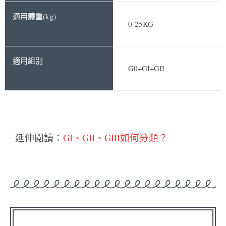
0-25KG
G0+GI+GII
延伸閱讀：
GI、GII、GIII如何分類？