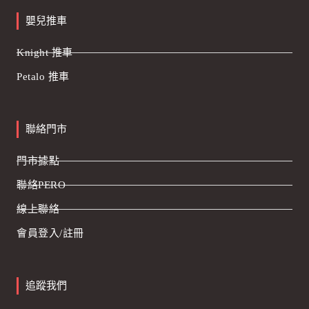
嬰兒推車
Knight 推車
Petalo 推車
聯絡門市
門市據點
聯絡PERO
線上聯絡
會員登入/註冊
追蹤我們