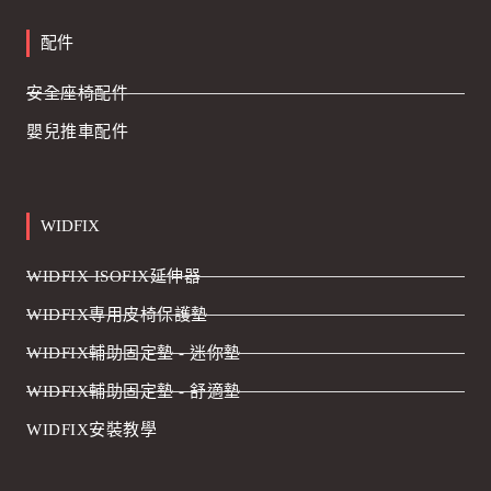
配件
安全座椅配件
嬰兒推車配件
WIDFIX
WIDFIX ISOFIX延伸器
WIDFIX專用皮椅保護墊
WIDFIX輔助固定墊 - 迷你墊
WIDFIX輔助固定墊 - 舒適墊
WIDFIX安裝教學