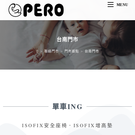
MENU
台南門市
>
聯絡門市
>
門市據點
>
台南門市
單車ING
ISOFIX安全座椅．ISOFIX增高墊