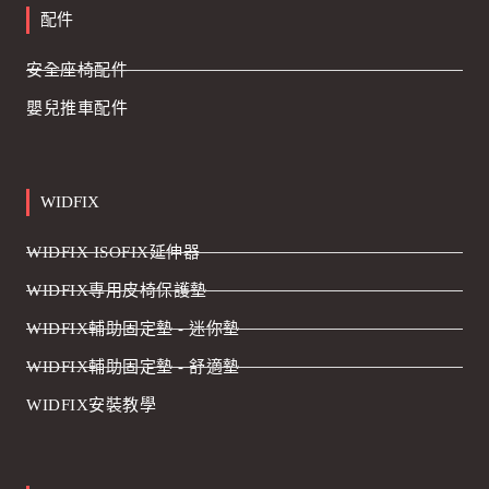
配件
安全座椅配件
嬰兒推車配件
WIDFIX
WIDFIX ISOFIX延伸器
WIDFIX專用皮椅保護墊
WIDFIX輔助固定墊 - 迷你墊
WIDFIX輔助固定墊 - 舒適墊
WIDFIX安裝教學