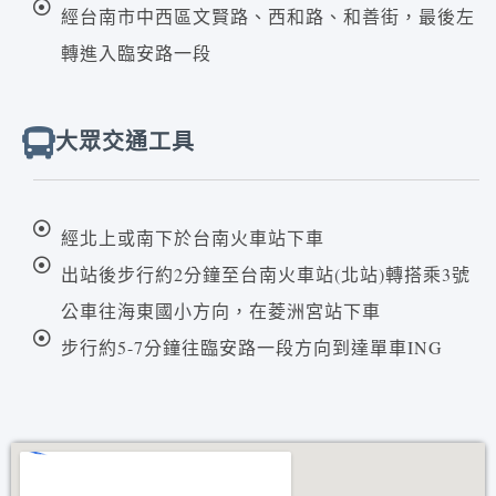
經台南市中西區文賢路、西和路、和善街，最後左
轉進入臨安路一段
大眾交通工具
經北上或南下於台南火車站下車
出站後步行約2分鐘至台南火車站(北站)轉搭乘3號
公車往海東國小方向，在菱洲宮站下車
步行約5-7分鐘往臨安路一段方向到達單車ING