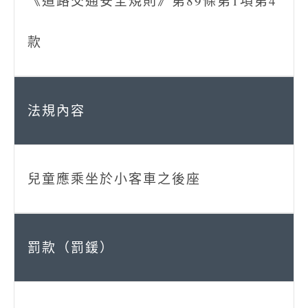
《道路交通安全規則》第89條第1項第4
款
兒童應乘坐於小客車之後座