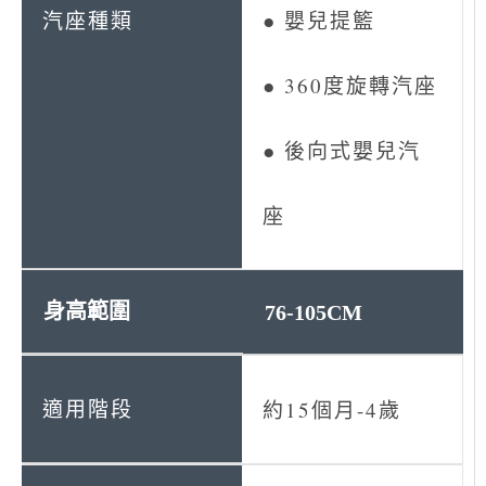
● 嬰兒提籃
● 360度旋轉汽座
● 後向式嬰兒汽
座
76-105CM
約15個月-4歲