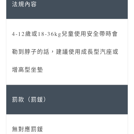
4-12歲或18-36kg兒童使用安全帶時會
勒到脖子的話，建議使用成長型汽座或
增高型坐墊
無對應罰鍰