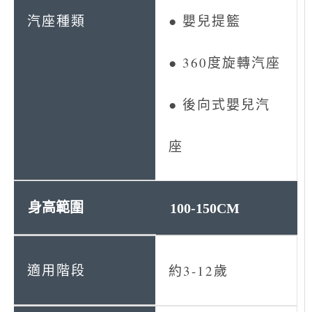
● 嬰兒提籃
● 360度旋轉汽座
● 後向式嬰兒汽
座
100-150CM
約3-12歲