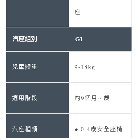
座
GI
9-18kg
約9個月-4歲
● 0-4歲安全座椅