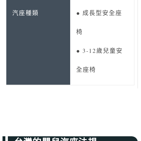
● 成長型安全座
椅
● 3-12歲兒童安
全座椅