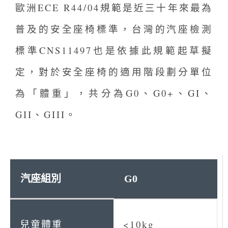
歐洲ECE R44/04規範是近三十年來最為
普及的安全座椅標準，台灣的汽座檢測
標準CNS11497也是依據此規範起草擬
定，對於安全座椅的適用階段劃分單位
為「體重」，共分為G0、G0+、GI、
GII、GIII。
G0
<10kg