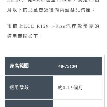
月以下的兒童皆須後向乘坐嬰兒汽座。
市面上ECE R129 i-Size汽座較常見的
適用範圍如下：
40-75CM
約0-15個月