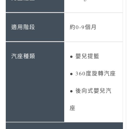
約0-9個月
● 嬰兒提籃
● 360度旋轉汽座
● 後向式嬰兒汽
座