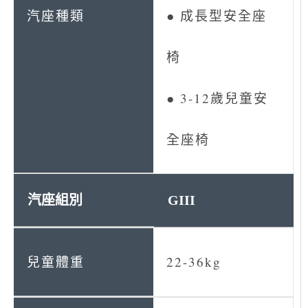
● 成長型安全座
椅
● 3-12歲兒童安
全座椅
GIII
22-36kg