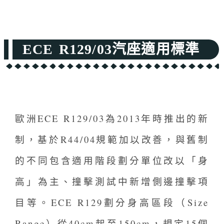
ECE R129/03汽座適用標準
歐洲ECE R129/03為2013年時推出的新
制，基於R44/04規範加以改善，與舊制
的不同包含適用階段劃分單位改以「身
高」為主、撞擊測試中新增側邊撞擊項
目等。ECE R129劃分身高區段（Size
Range）從40cm起至150cm，規定15個