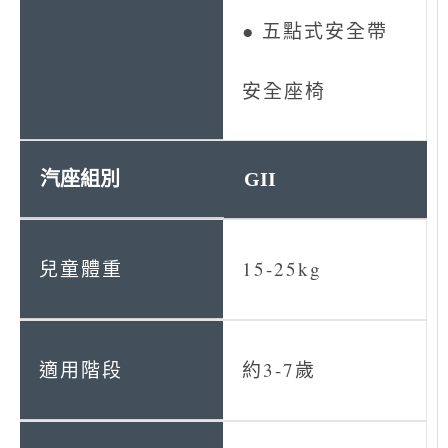
● 五點式安全帶
安全座椅
GII
15-25kg
約3-7歲