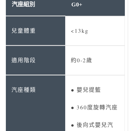
G0+
<13kg
約0-2歲
● 嬰兒提籃
● 360度旋轉汽座
● 後向式嬰兒汽