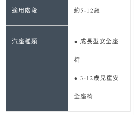
約5-12歲
● 成長型安全座
椅
● 3-12歲兒童安
全座椅