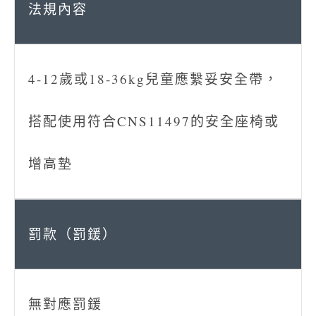
4-12歲或18-36kg兒童應繫妥安全帶，
搭配使用符合CNS11497的安全座椅或
增高墊
無對應罰鍰