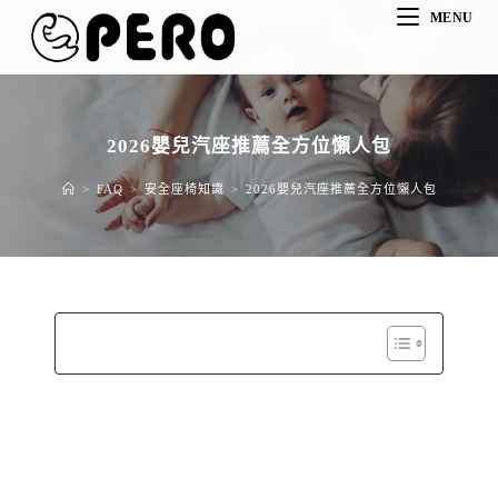
MENU
2026嬰兒汽座推薦全方位懶人包
>
FAQ
>
安全座椅知識
>
2026嬰兒汽座推薦全方位懶人包