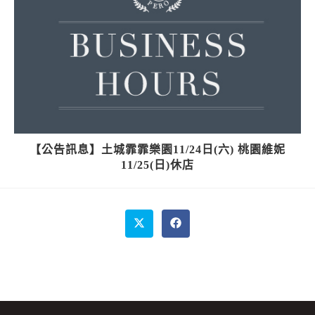
【公告訊息】土城霏霏樂園11/24日(六) 桃園維妮
11/25(日)休店