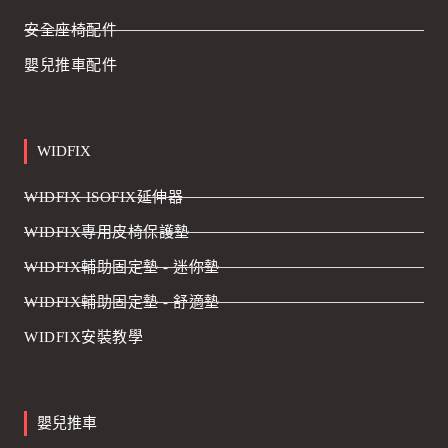
安全座椅配件
嬰兒推車配件
WIDFIX
WIDFIX ISOFIX延伸器
WIDFIX專用皮椅保護墊
WIDFIX輔助固定墊 - 迷你墊
WIDFIX輔助固定墊 - 舒適墊
WIDFIX安裝教學
嬰兒推車