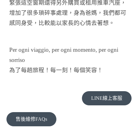
緊張這空窗期還得另外購買或租用推車汽座，
增加了很多瑣碎事處理，身為爸媽，我們都可
感同身受，比較能以家長的心情去著想。
Per ogni viaggio, per ogni momento, per ogni
sorriso
為了每趟旅程！每一刻！每個笑容！
LINE線上客服
售後維修FAQs