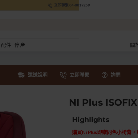
立即聯繫 04-8819259
配件
停產
關
運送說明
立即聯繫
詢問
NI Plus ISO
Highlights
購買Ni Plus即贈同色小椅背，