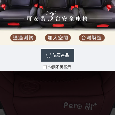
購買產品
勾選不再顯示