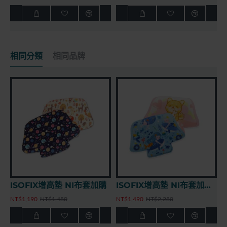
相同分類
相同品牌
ISOFIX增高墊 NI布套加購
ISOFIX增高墊 NI布套加購 - 夢幻五彩款
NT$1,190
NT$1,480
NT$1,490
NT$2,280