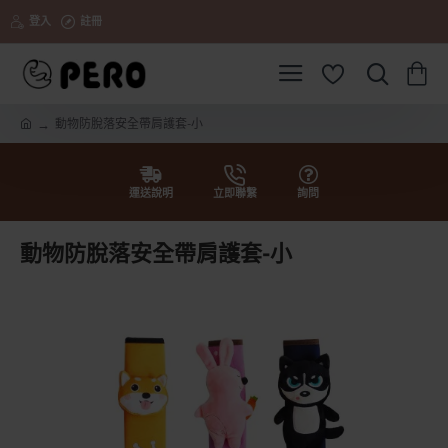
登入
註冊
動物防脫落安全帶肩護套-小
h
o
m
e
運送說明
立即聯繫
詢問
動物防脫落安全帶肩護套-小