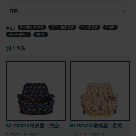
評價
動物抱枕肩護套
安全座椅肩護套
汽座肩護套
防勒脖
標籤：
安全帶肩護套
肩護套
別人也買
NI ISOFIX增高墊 - 太空世界
NI ISOFIX增高墊 - 動物森林
NT$3,280
NT$4,680
NT$3,280
NT$4,680
N