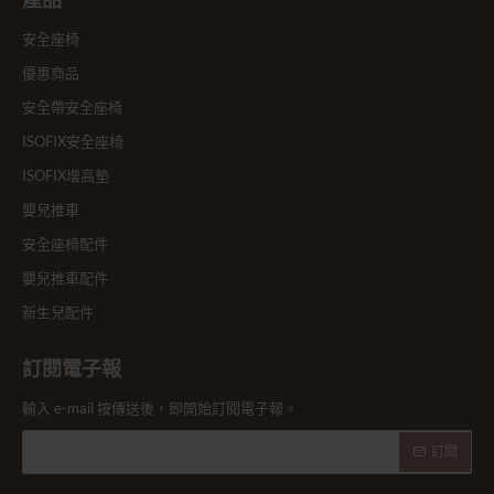
產品
安全座椅
優惠商品
安全帶安全座椅
ISOFIX安全座椅
ISOFIX增高墊
嬰兒推車
安全座椅配件
嬰兒推車配件
新生兒配件
訂閱電子報
輸入 e-mail 按傳送後，即開始訂閱電子報。
訂閱