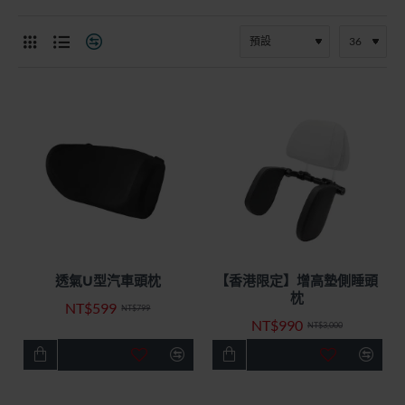
透氣U型汽車頭枕
【香港限定】增高墊側睡頭
快速出貨
特價優惠
快速出貨
特價優惠
枕
NT$599
-25%
-67%
NT$799
NT$990
NT$3,000