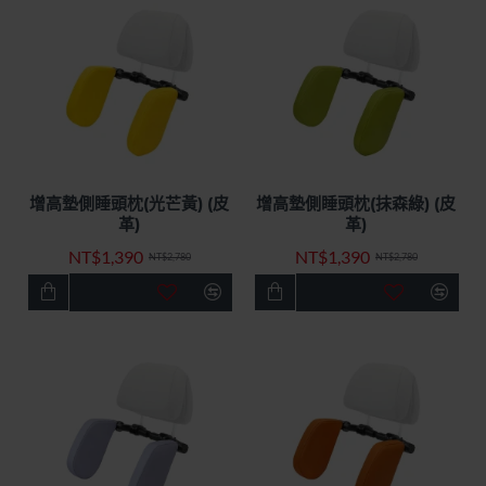
增高墊側睡頭枕(光芒黃) (皮
增高墊側睡頭枕(抹森綠) (皮
快速出貨
特價優惠
快速出貨
特價優惠
革)
革)
-50%
-50%
NT$1,390
NT$1,390
NT$2,780
NT$2,780