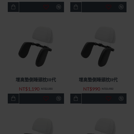
增高墊側睡頭枕III代
增高墊側睡頭枕II代
快速出貨
特價優惠
快速出貨
特價優惠
NT$1,190
NT$990
-50%
-50%
NT$2,380
NT$1,980