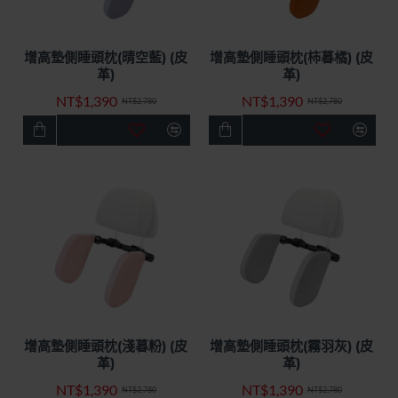
增高墊側睡頭枕(晴空藍) (皮
增高墊側睡頭枕(柿暮橘) (皮
快速出貨
特價優惠
快速出貨
特價優惠
革)
革)
-50%
最新
NT$1,390
NT$1,390
NT$2,780
NT$2,780
-50%
增高墊側睡頭枕(淺暮粉) (皮
增高墊側睡頭枕(霧羽灰) (皮
快速出貨
特價優惠
快速出貨
特價優惠
革)
革)
-50%
-50%
NT$1,390
NT$1,390
NT$2,780
NT$2,780