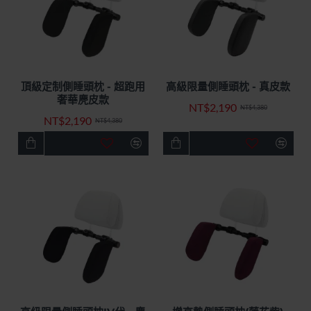
頂級定制側睡頭枕 - 超跑用
高級限量側睡頭枕 - 真皮款
快速出貨
特價優惠
快速出貨
特價優惠
奢華麂皮款
NT$2,190
-50%
-50%
NT$4,380
NT$2,190
NT$4,380