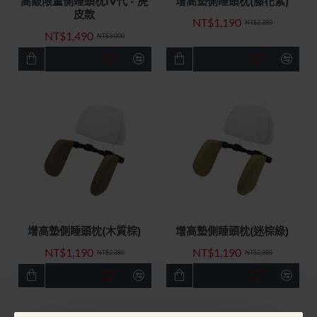
高級限量側睡頭枕IV代 - 麂
增高墊側睡頭枕(藤花紫)
快速出貨
特價優惠
快速出貨
特價優惠
皮款
NT$1,190
-50%
-50%
NT$2,380
NT$1,490
NT$3,000
增高墊側睡頭枕(木質棕)
增高墊側睡頭枕(迷棕綠)
快速出貨
特價優惠
快速出貨
特價優惠
NT$1,190
NT$1,190
-50%
-50%
NT$2,380
NT$2,380