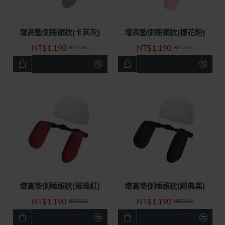
增高墊側睡頭枕(卡其灰)
增高墊側睡頭枕(櫻花粉)
快速出貨
特價優惠
快速出貨
特價優惠
NT$1,190
NT$1,190
-50%
-50%
NT$2,380
NT$2,380
增高墊側睡頭枕(璀璨紅)
增高墊側睡頭枕(經典黑)
快速出貨
特價優惠
快速出貨
特價優惠
NT$1,190
NT$1,190
-50%
最新
NT$2,380
NT$2,380
-50%