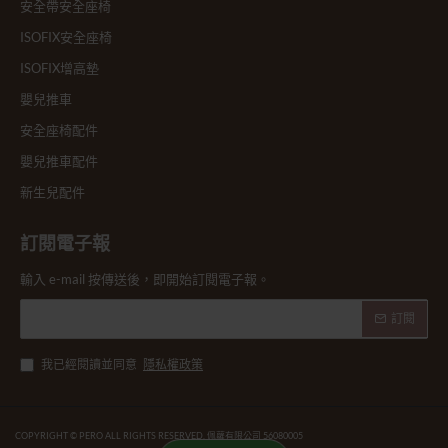
安全帶安全座椅
ISOFIX安全座椅
ISOFIX增高墊
嬰兒推車
安全座椅配件
嬰兒推車配件
新生兒配件
訂閱電子報
輸入 e-mail 按傳送後，即開始訂閱電子報。
訂閱
我已經閱讀並同意
隱私權政策
COPYRIGHT © PERO ALL RIGHTS RESERVED. 佩蘿有限公司 56080005