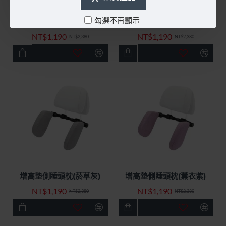
勾選不再顯示
增高墊側睡頭枕(丹寧藍)
增高墊側睡頭枕(鳶尾藍)
快速出貨
特價優惠
快速出貨
特價優惠
NT$1,190
NT$1,190
-50%
-50%
NT$2,380
NT$2,380
增高墊側睡頭枕(菸草灰)
增高墊側睡頭枕(薰衣紫)
快速出貨
特價優惠
快速出貨
特價優惠
NT$1,190
NT$1,190
-50%
-50%
NT$2,380
NT$2,380