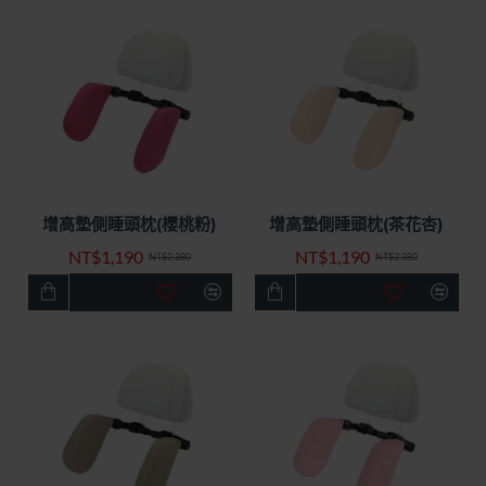
增高墊側睡頭枕(櫻桃粉)
增高墊側睡頭枕(茶花杏)
快速出貨
特價優惠
快速出貨
特價優惠
NT$1,190
NT$1,190
-50%
-50%
NT$2,380
NT$2,380