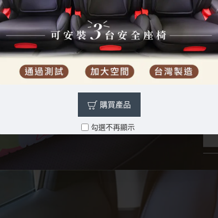
購買產品
勾選不再顯示