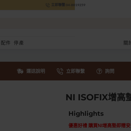
立即聯繫 04-8819259
配件
停產
關
運送說明
立即聯繫
詢問
NI ISOFIX增高
Highlights
優惠好禮 購買NI增高墊即贈