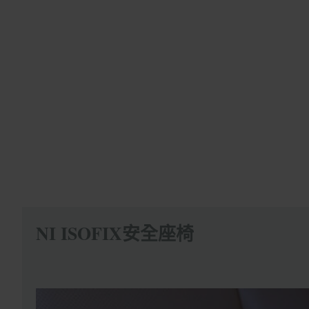
NI ISOFIX安全座椅