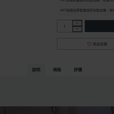
MIT耐磨加厚輕量版防刮墊加購，原價
商品收藏
說明
規格
評價