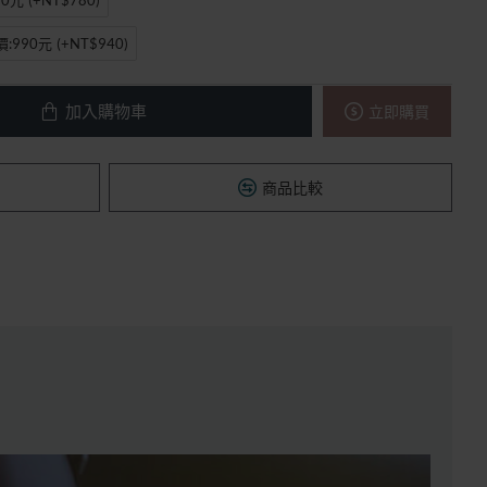
:990元
(+NT$940)
加入購物車
立即購買
商品比較