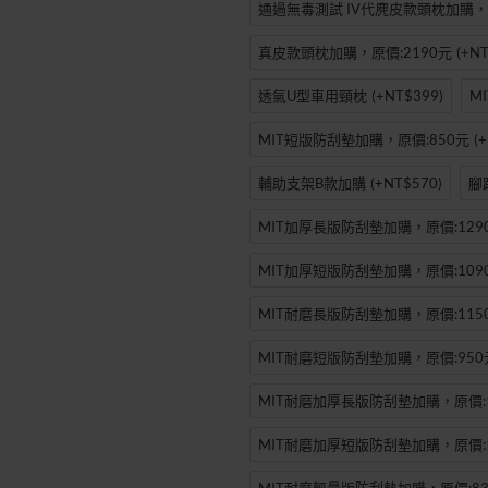
通過無毒測試 IV代麂皮款頭枕加購，原
-30%
真皮款頭枕加購，原價:2190元
(+NT
透氣U型車用頸枕
(+NT$399)
M
MIT短版防刮墊加購，原價:850元
(
輔助支架B款加購
(+NT$570)
腳
MIT加厚長版防刮墊加購，原價:129
MIT加厚短版防刮墊加購，原價:109
MIT耐磨長版防刮墊加購，原價:115
MIT耐磨短版防刮墊加購，原價:950
MIT耐磨加厚長版防刮墊加購，原價:1
MIT耐磨加厚短版防刮墊加購，原價:1
MIT耐磨輕量版防刮墊加購，原價:83