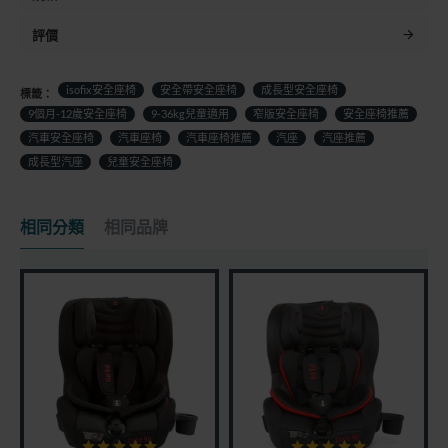
評價
isofix安全座椅
安全帶安全座椅
成長型安全座椅
標籤：
9個月-12歲安全座椅
9-36kg兒童適用
窄版安全座椅
安全座椅推薦
汽車安全座椅
汽車座椅
汽車座椅推薦
汽座
汽座推薦
成長型汽座
兒童安全座椅
相同分類
相同品牌