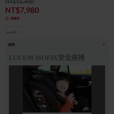
NT$11,400
NT$7,980
無庫存
Luce90
說明
LUCE90 ISOFIX安全座椅