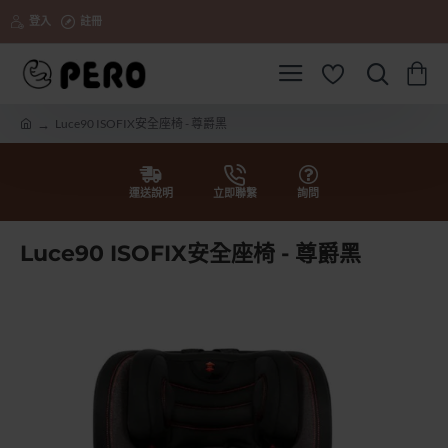
登入
註冊
Luce90 ISOFIX安全座椅 - 尊爵黑
h
o
m
e
運送說明
立即聯繫
詢問
Luce90 ISOFIX安全座椅 - 尊爵黑