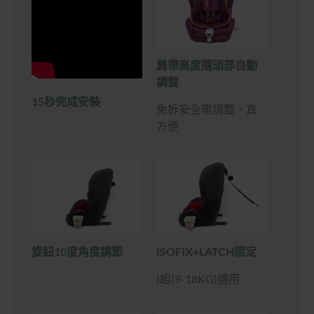
肩帶高度隨頭部自動
調整
15秒完成安裝
免拆安全帶調整，真
方便
旋鈕10度角度調節
ISOFIX+LATCH固定
I組(9-18KG)適用