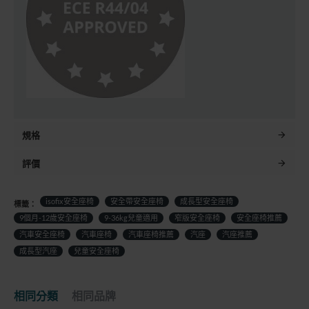
規格
評價
isofix安全座椅
安全帶安全座椅
成長型安全座椅
標籤：
9個月-12歲安全座椅
9-36kg兒童適用
窄版安全座椅
安全座椅推薦
汽車安全座椅
汽車座椅
汽車座椅推薦
汽座
汽座推薦
成長型汽座
兒童安全座椅
相同分類
相同品牌