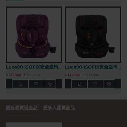
Luce90 ISOFIX安全座椅 - 極致黑
Rivekids Rivemove西班牙兒童座椅安全滑軌
,400
NT$12,980
NT$3,280
NT$4,680
最近瀏覽過產品
最多人瀏覽產品