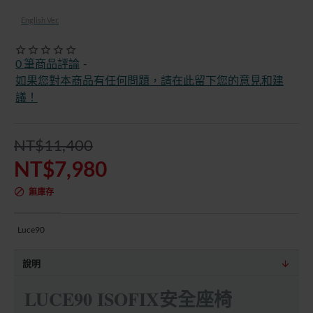
English Ver.
0 筆商品評論
-
如果您對本商品有任何問題，請在此留下您的意見和建
議！
NT$11,400
NT$7,980
無庫存
Luce90
說明
LUCE90 ISOFIX安全座椅