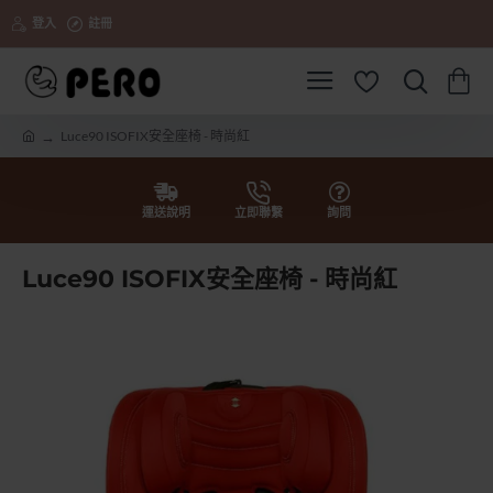
登入
註冊
Luce90 ISOFIX安全座椅 - 時尚紅
h
o
m
e
運送說明
立即聯繫
詢問
Luce90 ISOFIX安全座椅 - 時尚紅