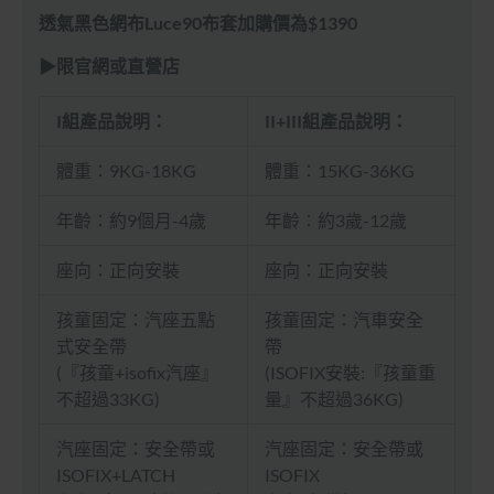
透氣黑色網布Luce90布套加購價為$1390
▶限官網或直營店
I組產品說明：
II+III組產品說明：
體重：9KG-18KG
體重：15KG-36KG
年齡：約9個月-4歲
年齡：約3歲-12歲
座向：正向安裝
座向：正向安裝
孩童固定：汽座五點
孩童固定：汽車安全
式安全帶
帶
(『孩童+isofix汽座』
(ISOFIX安裝:『孩童重
不超過33KG)
量』不超過36KG)
汽座固定：安全帶或
汽座固定：安全帶或
ISOFIX+LATCH
ISOFIX