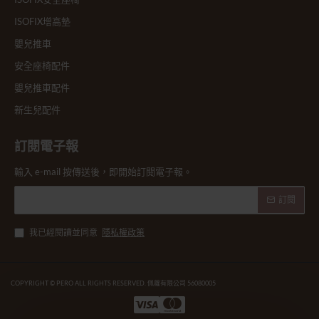
ISOFIX增高墊
嬰兒推車
安全座椅配件
嬰兒推車配件
新生兒配件
訂閱電子報
輸入 e-mail 按傳送後，即開始訂閱電子報。
訂閱
我已經閱讀並同意
隱私權政策
COPYRIGHT © PERO ALL RIGHTS RESERVED. 佩蘿有限公司 56080005