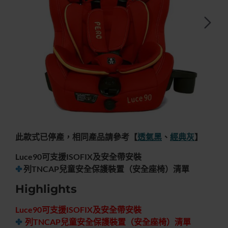
快速出貨
無庫存
特價優惠
此款式已停產，相同產品請參考【
透氣黑
、
經典灰
】
-30%
Luce90可支援ISOFIX及安全帶安裝
✤
列TNCAP兒童安全保護裝置（安全座椅）清單
Highlights
Luce90可支援ISOFIX及安全帶安裝
✤
列TNCAP兒童安全保護裝置（安全座椅）清單