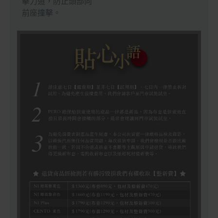
擊力道，防止頭部向
前座撞擊。