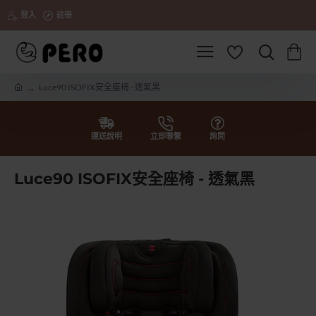
登入
註冊
Luce90 ISOFIX安全座椅 - 透氣黑
h
o
m
e
運送說明
立即聯繫
詢問
Luce90 ISOFIX安全座椅 - 透氣黑