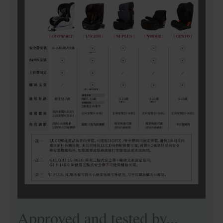
Approved and tested by...