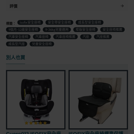
評價
isofix安全座椅
安全帶安全座椅
成長型安全座椅
標籤：
9個月-12歲安全座椅
9-36kg兒童適用
窄版安全座椅
安全座椅推薦
汽車安全座椅
汽車座椅
汽車座椅推薦
汽座
汽座推薦
成長型汽座
兒童安全座椅
別人也買
ISOFIX安全座椅標準保護墊(MIT短版)
安全帶固定夾