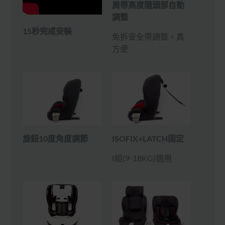
肩帶高度隨頭部自動
調整
15秒完成安裝
免拆安全帶調整，真
方便
旋鈕10度角度調節
ISOFIX+LATCH固定
I組(9-18KG)適用