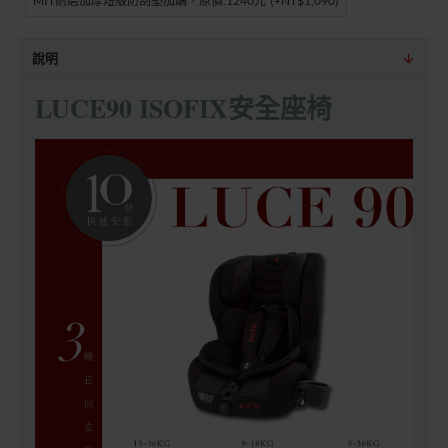
MIT耐磨加厚短版防刮墊加購，原價:1240元
(+NT$1,090)
說明
LUCE90 ISOFIX安全座椅