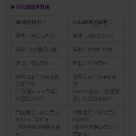
▶限官網或直營店
I組產品說明：
II+III組產品說明：
體重：9KG-18KG
體重：15KG-36KG
年齡：約9個月-4歲
年齡：約3歲-12歲
座向：正向安裝
座向：正向安裝
孩童固定：汽座五點
孩童固定：汽車安全
式安全帶
帶
(『孩童+isofix汽座』
(ISOFIX安裝:『孩童重
不超過33KG)
量』不超過36KG)
汽座固定：安全帶或
汽座固定：安全帶或
ISOFIX+LATCH
ISOFIX
(通過歐盟最新誤用測
(通過台灣無LATCH固
試)
定測試)