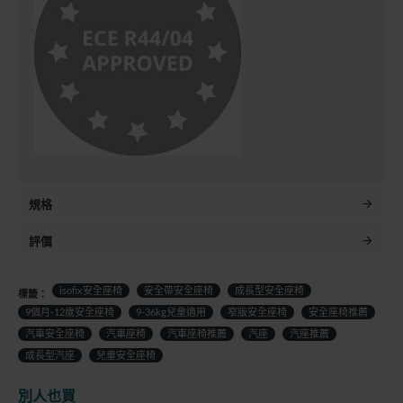
規格
評價
isofix安全座椅
安全帶安全座椅
成長型安全座椅
標籤：
9個月-12歲安全座椅
9-36kg兒童適用
窄版安全座椅
安全座椅推薦
汽車安全座椅
汽車座椅
汽車座椅推薦
汽座
汽座推薦
成長型汽座
兒童安全座椅
別人也買