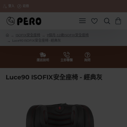
登入
註冊
ISOFIX安全座椅
9個月-12歲ISOFIX安全座椅
h
Luce90 ISOFIX安全座椅 - 經典灰
o
m
e
運送說明
立即聯繫
詢問
Luce90 ISOFIX安全座椅 - 經典灰