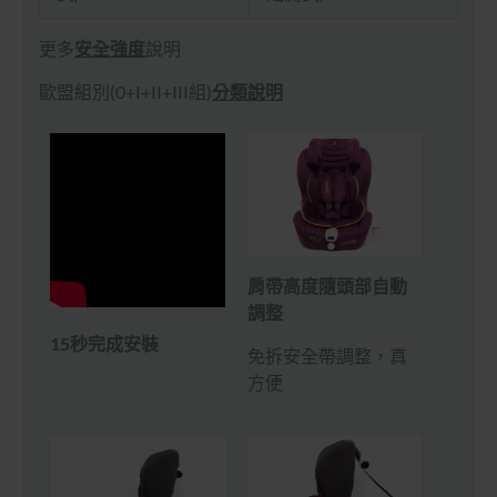
更多
安全強度
說明
歐盟組別(0+I+II+III組)
分類說明
肩帶高度隨頭部自動
調整
15秒完成安裝
免拆安全帶調整，真
方便