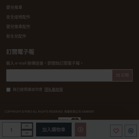
嬰兒推車
安全座椅配件
嬰兒推車配件
新生兒配件
訂閱電子報
輸入 e-mail 按傳送後，即開始訂閱電子報。
訂閱
我已經閱讀並同意
隱私權政策
COPYRIGHT © PERO ALL RIGHTS RESERVED. 佩蘿有限公司 56080005
加入購物車