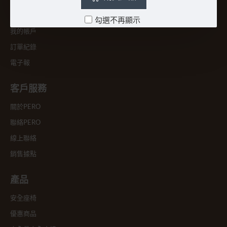
我的帳戶
勾選不再顯示
我的帳戶
訂單紀錄
電子報
客戶服務
關於PERO
聯絡PERO
線上聯絡
銷售據點
產品
安全座椅
優惠商品