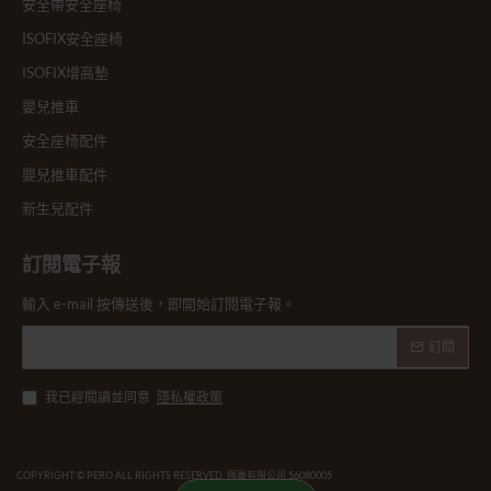
安全帶安全座椅
ISOFIX安全座椅
ISOFIX增高墊
嬰兒推車
安全座椅配件
嬰兒推車配件
新生兒配件
訂閱電子報
輸入 e-mail 按傳送後，即開始訂閱電子報。
訂閱
我已經閱讀並同意
隱私權政策
COPYRIGHT © PERO ALL RIGHTS RESERVED. 佩蘿有限公司 56080005