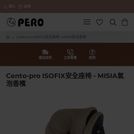
登入
註冊
Cento-pro ISOFIX安全座椅 - MISIA氣泡香檳
h
o
m
e
運送說明
立即聯繫
詢問
Cento-pro ISOFIX安全座椅 - MISIA氣
泡香檳