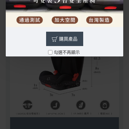
購買產品
勾選不再顯示