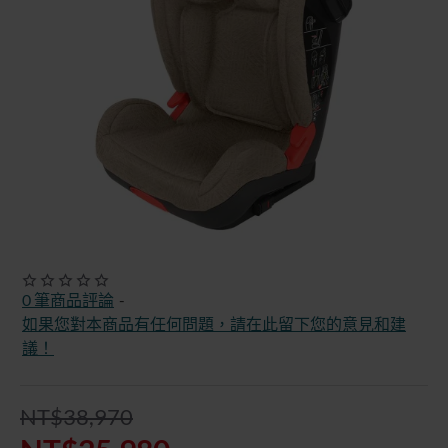
快速出貨
無庫存
特價優惠
0 筆商品評論
-
-33%
如果您對本商品有任何問題，請在此留下您的意見和建
議！
NT$38,970