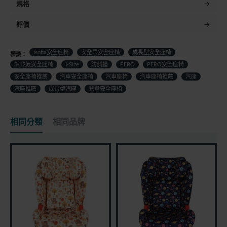
規格
評價
isofix安全座椅
安全帶安全座椅
成長型安全座椅
標籤：
3-12歲安全座椅
I-Size
防側撞
PERO
PERO安全座椅
安全座椅推薦
汽車安全座椅
汽車座椅
汽車座椅推薦
汽座
汽座推薦
成長型汽座
兒童安全座椅
相同分類
相同品牌