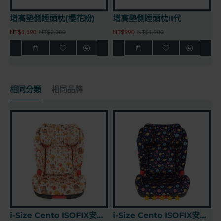
I代
增高墊側睡頭枕III代
可調式安全汽座腳踏
NT$1,190
NT$2,380
NT$990
NT$1,980
相同分類
相同品牌
i-Size Cento ISOFIX安全座椅 - 動物森林
i-Size Cento ISOFIX安全座椅 - 太空世界