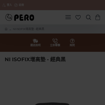
登入
註冊
NI ISOFIX增高墊 - 經典黑
h
o
m
e
運送說明
立即聯繫
詢問
NI ISOFIX增高墊 - 經典黑