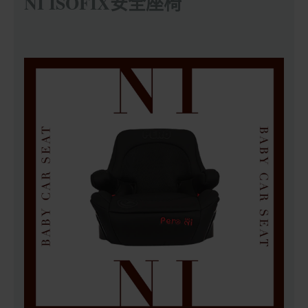
NI ISOFIX安全座椅