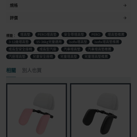
規格
評價
增高墊
PERO增高墊
安全帶增高墊
PERO
增高墊推薦
標籤：
3-12歲增高墊
15-36kg兒童適用
isofix增高墊
isofix增高墊推薦
成長型安全座椅
成長型汽座
汽車增高墊
汽車增高墊推薦
汽座增高墊
兒童安全座椅
兒童增高墊
兒童增高墊推薦
相關
別人也買