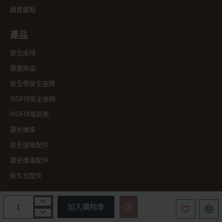
銷售據點
產品
安全座椅
優惠商品
安全帶安全座椅
ISOFIX安全座椅
ISOFIX增高墊
嬰兒推車
安全座椅配件
嬰兒推車配件
新生兒配件
訂閱電子報
加入購物車
輸入 e-mail 按傳送後，即開始訂閱電子報。