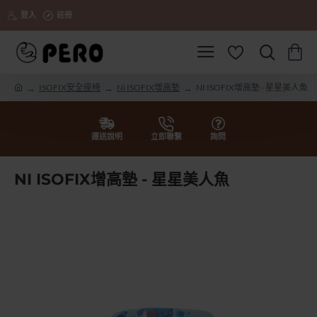
登入
註冊
ISOFIX安全座椅
Ni ISOFIX增高墊
NI ISOFIX增高墊 - 星星美人魚
h
o
m
e
運送說明
立即聯繫
詢問
NI ISOFIX增高墊 - 星星美人魚