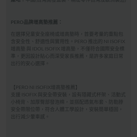
PERO品牌增高墊推薦：
在選擇兒童安全座椅或增高墊時，首要考量的重點包
含安全性、舒適性與實用性。PERO 推出的 NI ISOFIX
增高墊 與 IDOL ISOFIX 增高墊，不僅符合國際安全標
準，更因設計貼心而深受家長推薦，是許多家庭日常
出行的安心選擇。
【PERO NI ISOFIX增高墊推薦】
支援 ISOFIX 與安全帶安裝，設有隱藏式杯架、活動式
小椅背、加厚臀部發泡棉，並搭配透氣布套、防勒脖
安全帶限位帶，符合人體工學設計，安裝簡單穩固，
出行減少暈車感。