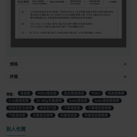
規格
評價
增高墊
PERO增高墊
安全帶增高墊
PERO
增高墊推薦
標籤：
3-12歲增高墊
15-36kg兒童適用
isofix增高墊
isofix增高墊推薦
成長型安全座椅
成長型汽座
汽車增高墊
汽車增高墊推薦
汽座增高墊
兒童安全座椅
兒童增高墊
兒童增高墊推薦
別人也買