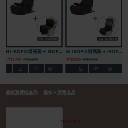
NI ISOFIX增高墊 + ISOFIX安全座椅標準保護墊(MIT長版)
NI ISOFIX增高墊 + 增高墊側睡頭枕III代
NT$4,279
NT$5,870
NT$4,079
NT$5,670
最近瀏覽過產品
最多人瀏覽產品
NI ISOFIX增高墊 - 星星美人魚
NT$3,280
NT$4,680