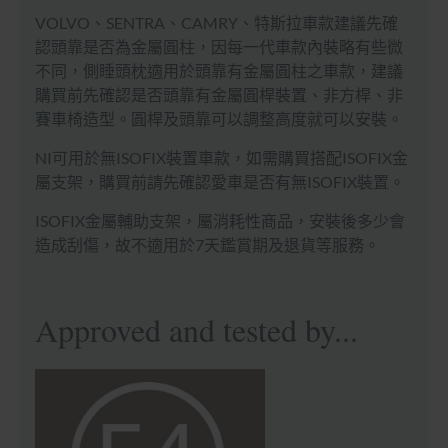
VOLVO、SENTRA、CAMRY、特斯拉車款建議先確
認頭靠是否為金屬圓柱，因每一代車款內裝略有些微
不同，側睡頭枕適用於頭靠有金屬圓柱之車款，建議
購買前先確認是否頭靠有金屬圓桿裝置、非方桿、非
賽車椅造型。圓桿及頭靠可以調整高度就可以安裝。
NI可用於無ISOFIX裝置車款，如需購買搭配
ISOFIX
金
屬支架，購買前請先確認愛車是否有無
ISOFIX
裝置。
ISOFIX
金屬輔助支架，屬消耗性商品，安裝後多少會
造成刮傷，故不適用於7天鑑賞期及退貨等服務。
Approved and tested by...