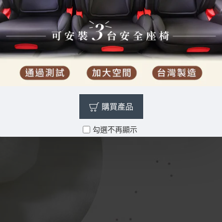
購買產品
勾選不再顯示