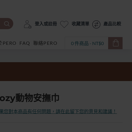
登入或註冊
收藏清單
產品比較
於PERO
FAQ
聯絡PERO
0 件商品 - NT$0
yCozy動物安撫巾
果您對本商品有任何問題，請在此留下您的意見和建議！