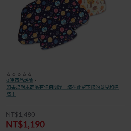
快速出貨
特價優惠
0 筆商品評論
-
-20%
如果您對本商品有任何問題，請在此留下您的意見和建
議！
NT$1,480
NT$1,190