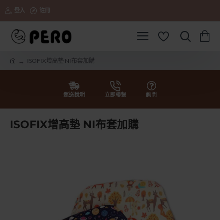
登入
註冊
ISOFIX增高墊 NI布套加購
h
o
m
e
運送說明
立即聯繫
詢問
ISOFIX增高墊 NI布套加購