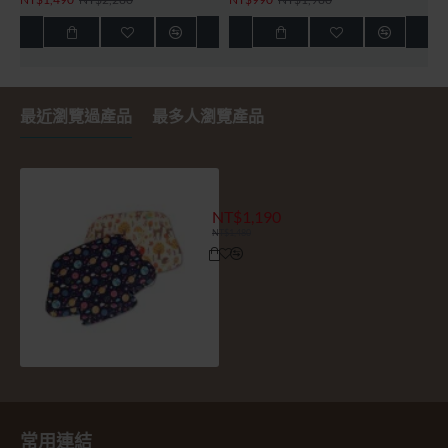
最近瀏覽過產品
最多人瀏覽產品
ISOFIX增高墊 NI布套加購
NT$1,190
NT$1,480
常用連結