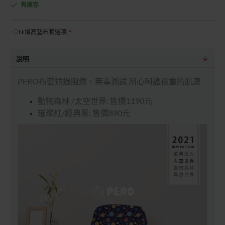
有庫存
◇Ni增高墊布套選項
說明
PERO布套通過阻燃、無毒測試 用心呵護孩童的肌膚
動物森林 /太空世界: 售價1190元
璀璨紅/經典黑: 售價890元