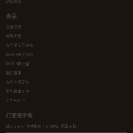
銷售據點
產品
安全座椅
優惠商品
安全帶安全座椅
ISOFIX安全座椅
ISOFIX增高墊
嬰兒推車
安全座椅配件
嬰兒推車配件
新生兒配件
訂閱電子報
輸入 e-mail 按傳送後，即開始訂閱電子報。