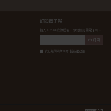
訂閱電子報
輸入 e-mail 按傳送後，即開始訂閱電子報。
訂閱
我已經閱讀並同意
隱私權政策