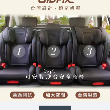
評價
和建議！