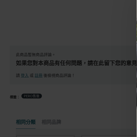
快速出貨
有庫存
此商品暫無商品評論。
如果您對本商品有任何問題，請在此留下您的意見
請
登入
或
註冊
後檢視商品評論！
PERO售後
標籤：
相同分類
相同品牌