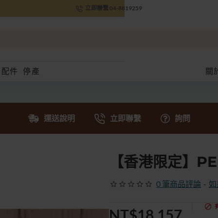
立即聯繫 04-8819259
配件
停產
關
運送說明
立即聯繫
詢問
【香港限定】PE
0 筆商品評論
-
如
NT$18,157