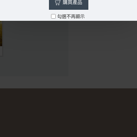
購買產品
勾選不再顯示