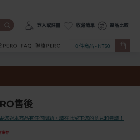
登入或註冊
收藏清單
產品比較
於PERO
FAQ
聯絡PERO
0 件商品 - NT$0
RO售後
果您對本商品有任何問題，請在此留下您的意見和建議！
有庫存