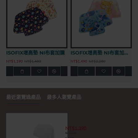
ISOFIX增高墊 NI布套加購
ISOFIX增高墊 NI布套加購 - 夢幻五彩款
NT$1,190
NT$1,480
NT$1,490
NT$2,280
最近瀏覽過產品
最多人瀏覽產品
增高墊側睡頭枕(光芒黃) (皮革)
NT$1,390
NT$2,780