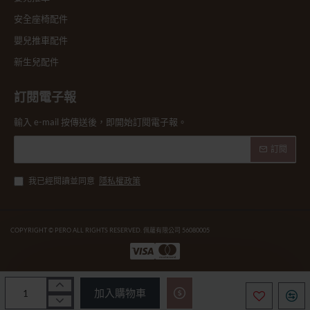
安全座椅配件
嬰兒推車配件
新生兒配件
訂閱電子報
輸入 e-mail 按傳送後，即開始訂閱電子報。
訂閱
我已經閱讀並同意
隱私權政策
COPYRIGHT © PERO ALL RIGHTS RESERVED. 佩蘿有限公司 56080005
加入購物車