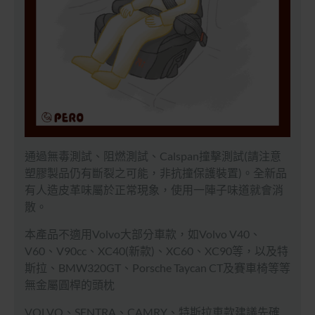
通過無毒測試、阻燃測試、Calspan撞擊測試(請注意
塑膠製品仍有斷裂之可能，非抗撞保護裝置)。全新品
有人造皮革味屬於正常現象，使用一陣子味道就會消
散。
本產品不適用Volvo大部分車款，如Volvo V40、
V60、V90cc、XC40(新款)、XC60、XC90等，以及特
斯拉、BMW320GT、Porsche Taycan CT及賽車椅等等
無金屬圓桿的頭枕
VOLVO、SENTRA、CAMRY、特斯拉車款建議先確