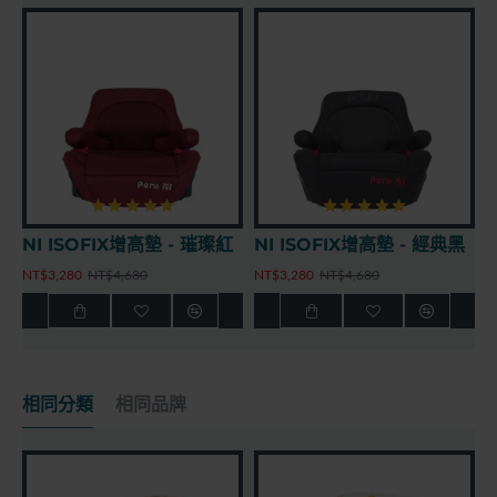
X增高墊 - 璀璨紅
NI ISOFIX增高墊 - 經典黑
,680
NT$3,280
NT$4,680
NT$3,280
NT$4,680
相同分類
相同品牌